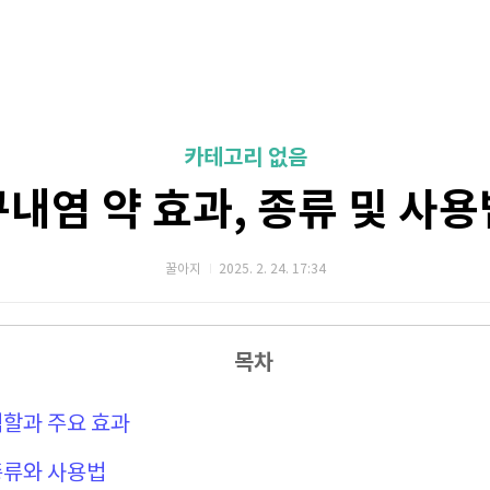
카테고리 없음
구내염 약 효과, 종류 및 사용
꿀아지
2025. 2. 24. 17:34
목차
역할과 주요 효과
 종류와 사용법