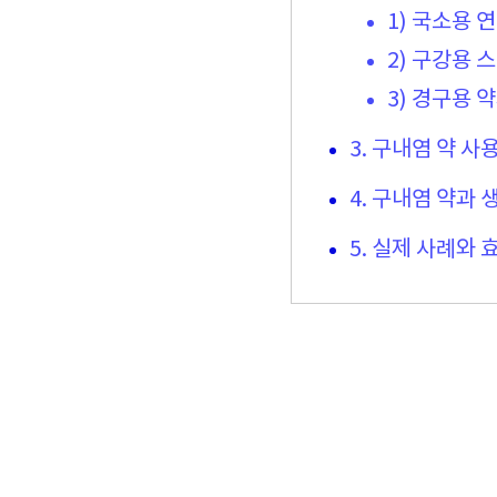
1) 국소용 연
2) 구강용 
3) 경구용 
3. 구내염 약 사
4. 구내염 약과
5. 실제 사례와 