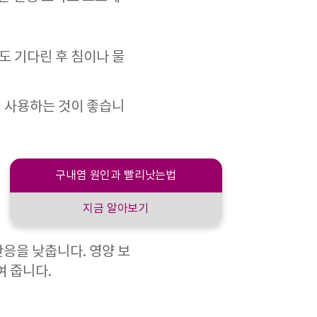
도 기다린 후 침이나 물
회 사용하는 것이 좋습니
구내염 원인과 빨리낫는법
지금 알아보기
응을 낮춥니다. 영양 보
여 줍니다.