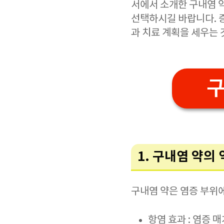
서에서 소개한 구내염 
선택하시길 바랍니다. 
과 치료 계획을 세우는 
구
1. 구내염 약의
구내염 약은 염증 부위에
항염 효과 : 염증