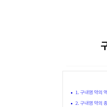
1. 구내염 약의 
2. 구내염 약의