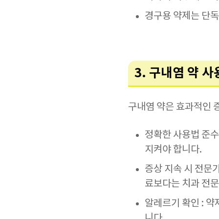
경구용 약제는 단독
3. 구내염 약 
구내염 약은 효과적인 증
정확한 사용법 준수
지켜야 합니다.
증상 지속 시 전문가
료보다는 치과 전문
알레르기 확인 : 약
니다.