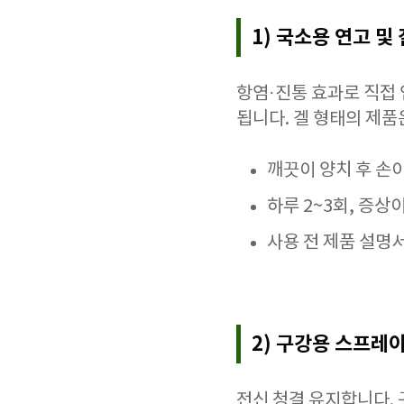
1) 국소용 연고 및 
항염·진통 효과로 직접
됩니다. 겔 형태의 제
깨끗이 양치 후 손
하루 2~3회, 증상
사용 전 제품 설명
2) 구강용 스프레이
전신 청결 유지합니다. 