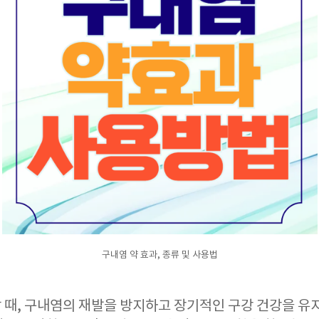
구내염 약 효과, 종류 및 사용법
때, 구내염의 재발을 방지하고 장기적인 구강 건강을 유지