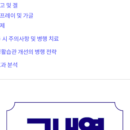
고 및 겔
스프레이 및 가글
약제
용 시 주의사항 및 병행 치료
 생활습관 개선의 병행 전략
효과 분석