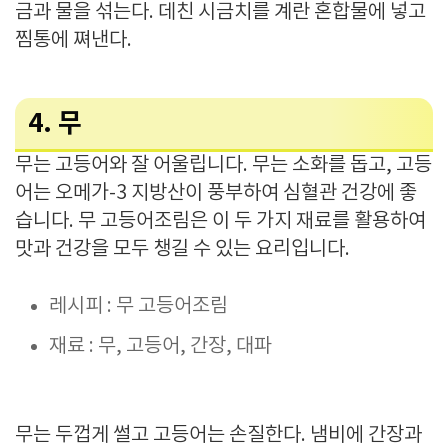
금과 물을 섞는다. 데친 시금치를 계란 혼합물에 넣고
찜통에 쪄낸다.
4. 무
무는 고등어와 잘 어울립니다. 무는 소화를 돕고, 고등
어는 오메가-3 지방산이 풍부하여 심혈관 건강에 좋
습니다. 무 고등어조림은 이 두 가지 재료를 활용하여
맛과 건강을 모두 챙길 수 있는 요리입니다.
레시피 : 무 고등어조림
재료 : 무, 고등어, 간장, 대파
무는 두껍게 썰고 고등어는 손질한다. 냄비에 간장과