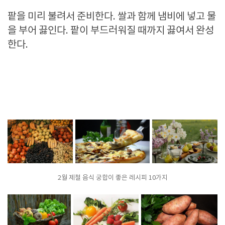
팥을 미리 불려서 준비한다. 쌀과 함께 냄비에 넣고 물
을 부어 끓인다. 팥이 부드러워질 때까지 끓여서 완성
한다.
2월 제철 음식 궁합이 좋은 레시피 10가지