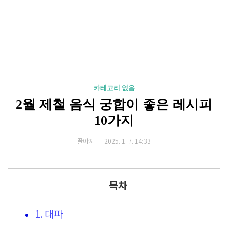
카테고리 없음
2월 제철 음식 궁합이 좋은 레시피
10가지
꿀아지
2025. 1. 7. 14:33
목차
1. 대파