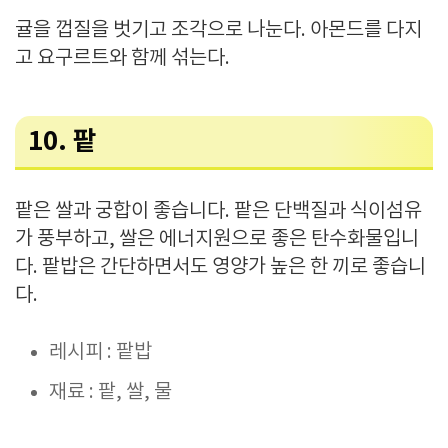
귤을 껍질을 벗기고 조각으로 나눈다. 아몬드를 다지
고 요구르트와 함께 섞는다.
10. 팥
팥은 쌀과 궁합이 좋습니다. 팥은 단백질과 식이섬유
가 풍부하고, 쌀은 에너지원으로 좋은 탄수화물입니
다. 팥밥은 간단하면서도 영양가 높은 한 끼로 좋습니
다.
레시피 : 팥밥
재료 : 팥, 쌀, 물