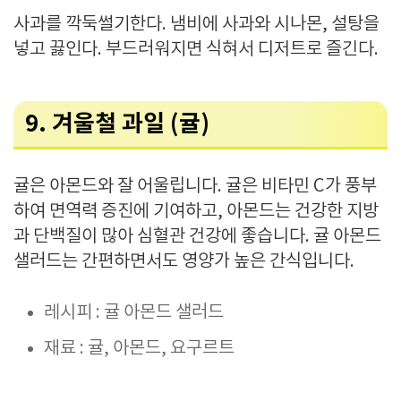
사과를 깍둑썰기한다. 냄비에 사과와 시나몬, 설탕을
넣고 끓인다. 부드러워지면 식혀서 디저트로 즐긴다.
9. 겨울철 과일 (귤)
귤은 아몬드와 잘 어울립니다. 귤은 비타민 C가 풍부
하여 면역력 증진에 기여하고, 아몬드는 건강한 지방
과 단백질이 많아 심혈관 건강에 좋습니다. 귤 아몬드
샐러드는 간편하면서도 영양가 높은 간식입니다.
레시피 : 귤 아몬드 샐러드
재료 : 귤, 아몬드, 요구르트