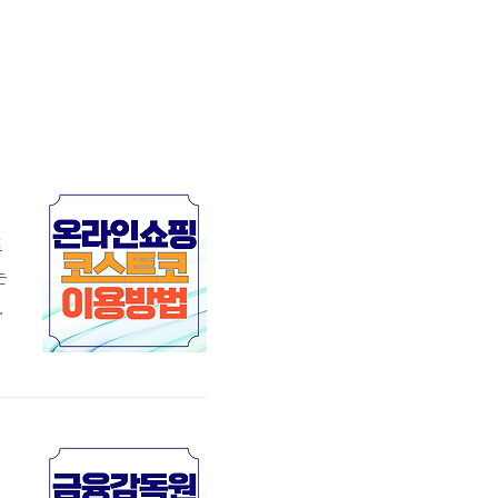
트
는
트
먼