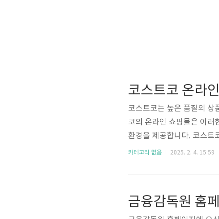
코스트코 온라인
코스트코는 높은 품질의 상품
코의 온라인 쇼핑몰은 이러한
환경을 제공합니다. 코스트
코 회원권 가격인상 1. 코
카테고리 없음
2025. 2. 4. 15:59
저 회원 가입이 필요합니다
다. 회원 가입은 다음과 같
속 코스트코 온라인 쇼핑몰에 
금융감독원 홈
몰 바로가기 2) 회원 가입 클