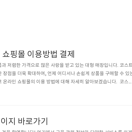
 쇼핑몰 이용방법 결제
과 저렴한 가격으로 많은 사랑을 받고 있는 대형 매장입니다. 코스
 장점을 더욱 확대하여, 언제 어디서나 손쉽게 상품을 구매할 수 있
코 온라인 쇼핑몰의 이용 방법에 대해 자세히 알아보겠습니다. 코스
스트코 회원 가입방법 코스트코 온라인 쇼핑몰을 이용하기 위해서는 
. 코스트코는 회원제로 운영되므로, 비회원은 상품 구매가 불가능합니
은 절차로 진행됩니다. 1) 코스트코 코리아 온라인 쇼핑몰 웹사이트 접
접속합니다. 주소는 www.costco.co.kr입니다. 코스트코 온라인
페이지 바로가기
릭, 정보입력..