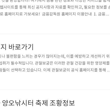
 것을 환영합니다! 여기에서 금융 관련 정보와 다양한 서비스를 쉽
 웹사이트를 통해 최신 공지사항과 자료를 확인하고, 필요한 정보를 
바로 홈페이지로 가보세요! 금융감독원 홈페이지 이용안내 1. 금융감
버전은 공식 웹사이트에서 쉽게 다운로드할 수 있습니다. 아래의 단
금융감독원 홈페이지 바로가기 2. 금융감독원 앱설치1) 구글 스토어 
글 앱설치 2) 애플 스토어 App store 금융감독원 애플 ios 앱설치 3
사이트 개인정보 보호부터 금융상품 비교, 신용정보 조회까지 한 곳에
지 바로가기
이나 불편함을 느끼는 경우가 많아지는데, 이를 예방하고 개선하기 위
 섭취가 필수적입니다. 관절보궁은 이러한 관절 건강을 위한 영양제를
람들이 선택하고 있습니다. 이제 관절보궁의 공식 홈페이지를 통해 
 여러분의 건강을 지키기 위한 첫걸음을 내디뎌 보세요. 관절보궁 먹
 관절보궁은 관절 건강을 위해 개발된 다양한 제품들을 제공하는 브
품들은 전통적인 한방 재료와 현대 과학의 접목을 통해 만들어졌으며
선에 도움을 줄 수 있는 성분들이 함유되어 있습니다. 관절보궁의 제품
 양오낚시터 축제 조황정보
 효과를 극대화할 수 있도록 설..