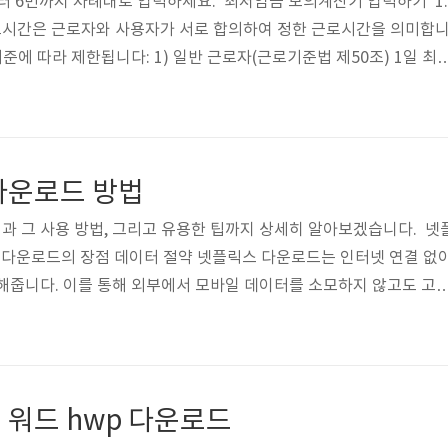
터 6번까지 차례대로 입력하세요. 최저임금 모의계산기 입력하기 1.
시간은 근로자와 사용자가 서로 합의하여 정한 근로시간을 의미합
기준에 따라 제한됩니다: 1) 일반 근로자(근로기준법 제50조) 1일 최
2) 15세 이상 18세 미만 근로자(근로기준법 제69조) 1일 최대 : 7시간
·위험작업 근로자(산업안전보건법 제139조) 1일 최대 : 6시간1주 최대 :
 포함되지 않는 임금 항목에 알아보겠습니다. 기본급은 소정근로시간
의 항목은 포함되지 않습니다. (최저임금법 제6조 제4항 제1호 및 시
다운로드 방법
 그 사용 방법, 그리고 유용한 팁까지 상세히 알아보겠습니다. 넷
스 다운로드의 장점 데이터 절약 넷플릭스 다운로드는 인터넷 연결 없
해줍니다. 이를 통해 외부에서 모바일 데이터를 소모하지 않고도 고
다.오프라인 환경에서의 접근성 비행기, 지하철 등 인터넷이 제한적
츠를 재생할 수 있습니다. 여행 중이나 해외에서도 매우 유용합니다.
밍 시 인터넷 연결 상태에 따라 발생하는 버퍼링 문제를 방지할 수 있
 항상 매끄럽게 재생됩니다. 2. 넷플릭스 다운로드 사용법1) 모바일
 워드 hwp 다운로드
트폰과 태블릿에서는 넷플..