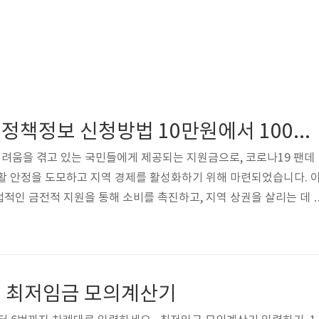
민생회복지원금 정책정보 신청방법 10만원에서 100만원?
려움을 겪고 있는 국민들에게 제공되는 지원금으로, 코로나19 팬데
활 안정을 도모하고 지역 경제를 활성화하기 위해 마련되었습니다. 
적인 금전적 지원을 통해 소비를 촉진하고, 지역 상권을 살리는 데 
서는 민생회복지원금의 신청 방법과 주의사항, 그리고 지원금의 사용처
니다. 민생회복지원금 정책정보 검색▶ 검색창에 '민생회복지원금'
지원금 개요 민생회복지원금은 정부가 시행하는 정책으로, 경제적 어
 지급됩니다. 이 지원금은 소득 수준에 따라 차등 지급되며, 신청 절
 최저임금 모의계산기
되어 있어 많은 사람들이 쉽게 접근..