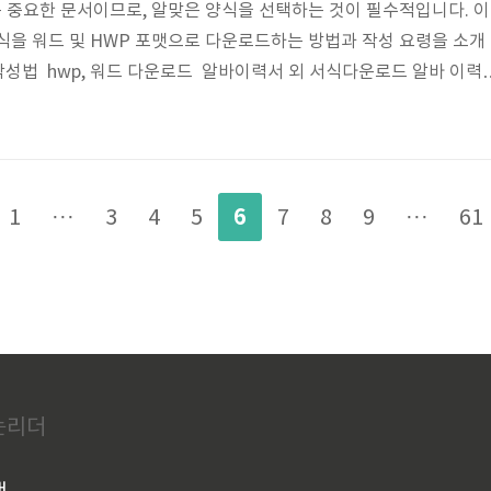
 중요한 문서이므로, 알맞은 양식을 선택하는 것이 필수적입니다. 이
식을 워드 및 HWP 포맷으로 다운로드하는 방법과 작성 요령을 소개
작성법 hwp, 워드 다운로드 알바이력서 외 서식다운로드 알바 이력
 양식이 있습니다. 알바 관련 구직 활동 시에 필요한 서식입니다. 제공
 사용하세요. 알바이력서 양식 무료 알바 이력서 양식의 중요성 이
 효과적으로 전달하는 도구입니다. 특히 아르바이트를 구할 때, 이
게 긍정적인 인상을 줄 수 있습니다. 따라서, 이력서 양식은 다음과
6
1
···
3
4
5
7
8
9
···
61
성 표현 : 깔끔하고 ..
있는리더